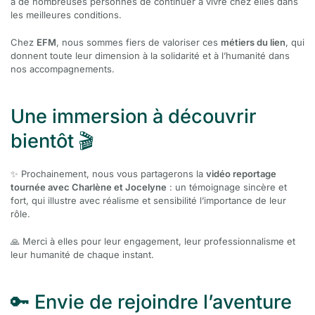
à de nombreuses personnes de continuer à vivre chez elles dans
les meilleures conditions.
Chez
EFM
, nous sommes fiers de valoriser ces
métiers du lien
, qui
donnent toute leur dimension à la solidarité et à l’humanité dans
nos accompagnements.
Une immersion à découvrir
bientôt 🎬
✨ Prochainement, nous vous partagerons la
vidéo reportage
tournée avec Charlène et Jocelyne
: un témoignage sincère et
fort, qui illustre avec réalisme et sensibilité l’importance de leur
rôle.
🙏 Merci à elles pour leur engagement, leur professionnalisme et
leur humanité de chaque instant.
🔑 Envie de rejoindre l’aventure