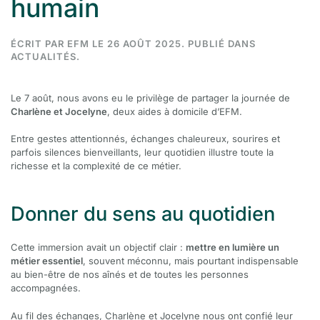
humain
ÉCRIT PAR
EFM
LE
26 AOÛT 2025
. PUBLIÉ DANS
ACTUALITÉS
.
Le 7 août, nous avons eu le privilège de partager la journée de
Charlène et Jocelyne
, deux aides à domicile d’EFM.
Entre gestes attentionnés, échanges chaleureux, sourires et
parfois silences bienveillants, leur quotidien illustre toute la
richesse et la complexité de ce métier.
Donner du sens au quotidien
Cette immersion avait un objectif clair :
mettre en lumière un
métier essentiel
, souvent méconnu, mais pourtant indispensable
au bien-être de nos aînés et de toutes les personnes
accompagnées.
Au fil des échanges, Charlène et Jocelyne nous ont confié leur