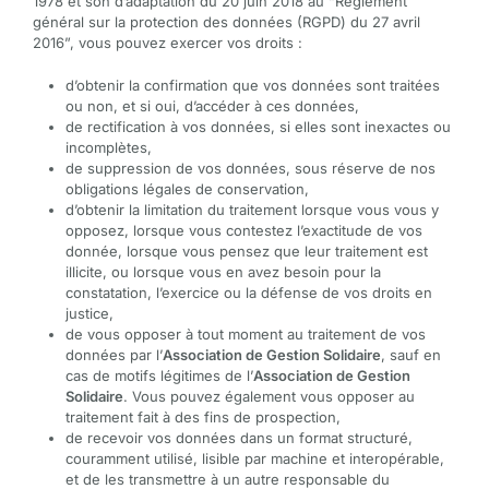
1978 et son d’adaptation du 20 juin 2018 au “Règlement
général sur la protection des données (RGPD) du 27 avril
2016”, vous pouvez exercer vos droits :
d’obtenir la confirmation que vos données sont traitées
ou non, et si oui, d’accéder à ces données,
de rectification à vos données, si elles sont inexactes ou
incomplètes,
de suppression de vos données, sous réserve de nos
obligations légales de conservation,
d’obtenir la limitation du traitement lorsque vous vous y
opposez, lorsque vous contestez l’exactitude de vos
donnée, lorsque vous pensez que leur traitement est
illicite, ou lorsque vous en avez besoin pour la
constatation, l’exercice ou la défense de vos droits en
justice,
de vous opposer à tout moment au traitement de vos
données par l’
Association de Gestion Solidaire
, sauf en
cas de motifs légitimes de l’
Association de Gestion
Solidaire
. Vous pouvez également vous opposer au
traitement fait à des fins de prospection,
de recevoir vos données dans un format structuré,
couramment utilisé, lisible par machine et interopérable,
et de les transmettre à un autre responsable du