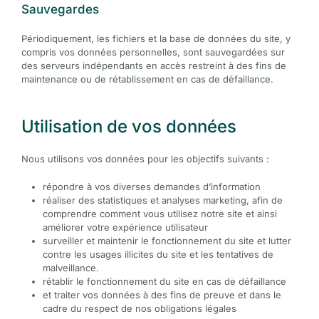
Sauvegardes
Périodiquement, les fichiers et la base de données du site, y
compris vos données personnelles, sont sauvegardées sur
des serveurs indépendants en accès restreint à des fins de
maintenance ou de rétablissement en cas de défaillance.
Utilisation de vos données
Nous utilisons vos données pour les objectifs suivants :
répondre à vos diverses demandes d’information
réaliser des statistiques et analyses marketing, afin de
comprendre comment vous utilisez notre site et ainsi
améliorer votre expérience utilisateur
surveiller et maintenir le fonctionnement du site et lutter
contre les usages illicites du site et les tentatives de
malveillance.
rétablir le fonctionnement du site en cas de défaillance
et traiter vos données à des fins de preuve et dans le
cadre du respect de nos obligations légales